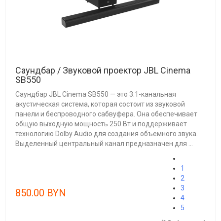
Саундбар / Звуковой проектор JBL Cinema
SB550
Саундбар JBL Cinema SB550 — это 3.1-канальная
акустическая система, которая состоит из звуковой
панели и беспроводного сабвуфера. Она обеспечивает
общую выходную мощность 250 Вт и поддерживает
технологию Dolby Audio для создания объемного звука.
Выделенный центральный канал предназначен для ...
1
2
3
850.00 BYN
4
5