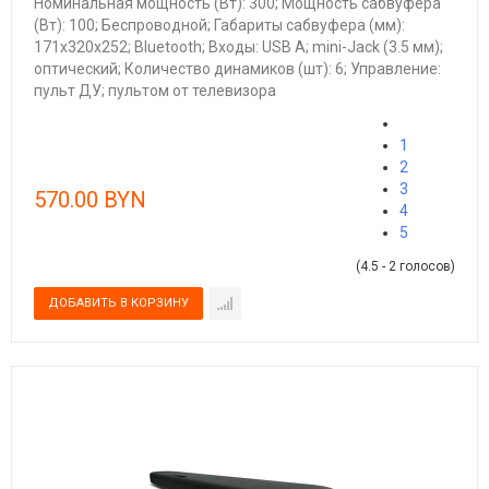
Номинальная мощность (Вт): 300; Мощность сабвуфера
(Вт): 100; Беспроводной; Габариты сабвуфера (мм):
171x320x252; Bluetooth; Входы: USB A; mini-Jack (3.5 мм);
оптический; Количество динамиков (шт): 6; Управление:
пульт ДУ; пультом от телевизора
1
2
3
570.00 BYN
4
5
(4.5 - 2 голосов)