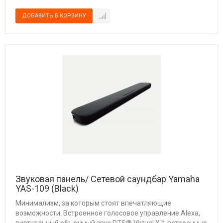
Звуковая панель/ Сетевой саундбар Yamaha
YAS-109 (Black)
Минимализм, за которым стоят впечатляющие
возможности. Встроенное голосовое управление Alexa,
виртуальный объемный звук DTS® Virtual:X™, встроенные