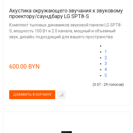
Акустика окружающего звучания к звуковому
проектору/саундбару LG SPT8-S
Комплект тыловых динамиков звуковой панели LG SPT8-
S, мощность 100 Вт и 2.0 канала, мощный и объемный
звук, дизайн, подходящий для вашего пространства
1
2
3
600.00 BYN
4
5
(3.07 - 29 голосов)