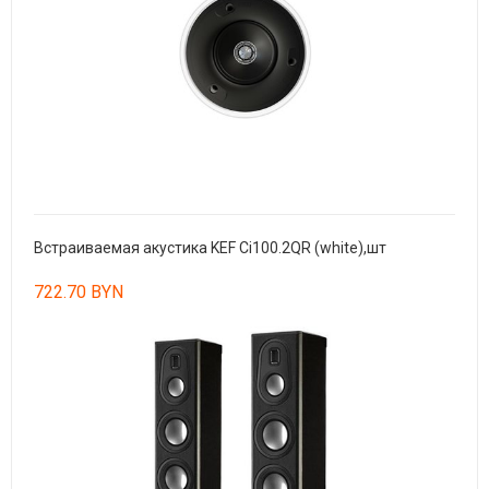
Встраиваемая акустика KEF Ci100.2QR (white),шт
722.70 BYN