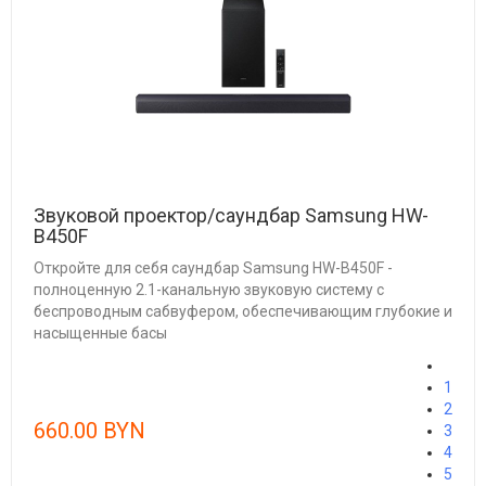
Звуковой проектор/саундбар Samsung HW-
B450F
Откройте для себя саундбар Samsung HW-B450F -
полноценную 2.1-канальную звуковую систему с
беспроводным сабвуфером, обеспечивающим глубокие и
насыщенные басы
1
2
660.00 BYN
3
4
5