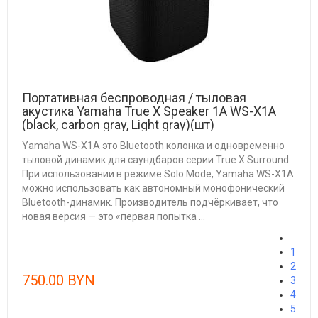
Портативная беспроводная / тыловая
акустика Yamaha True X Speaker 1A WS-X1A
(black, carbon gray, Light gray)(шт)
Yamaha WS-X1A это Bluetooth колонка и одновременно
тыловой динамик для саундбаров серии True X Surround.
При использовании в режиме Solo Mode, Yamaha WS-X1A
можно использовать как автономный монофонический
Bluetooth-динамик. Производитель подчёркивает, что
новая версия — это «первая попытка ...
1
2
750.00 BYN
3
4
5