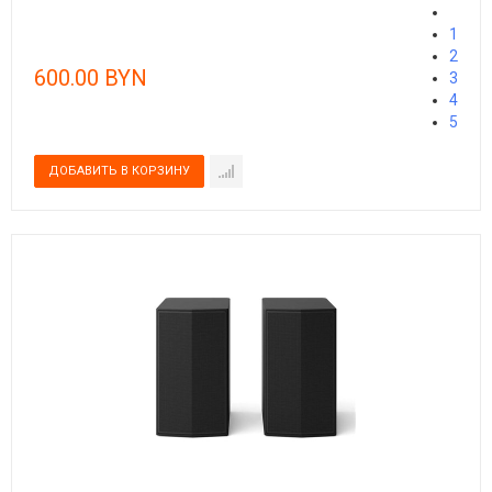
1
2
600.00 BYN
3
4
5