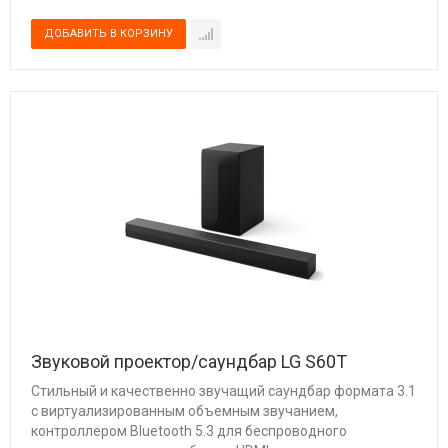
Звуковой проектор/саундбар LG S60T
Cтильный и качественно звучащий саундбар формата 3.1
с виртуализированным объемным звучанием,
контроллером Bluetooth 5.3 для беспроводного