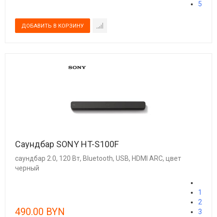
5
Саундбар SONY HT-S100F
саундбар 2.0, 120 Вт, Bluetooth, USB, HDMI ARC, цвет
черный
1
2
490.00 BYN
3