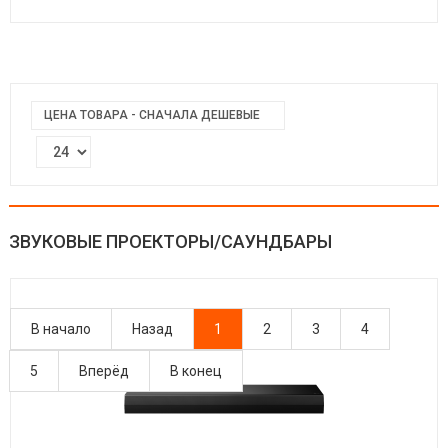
ЦЕНА ТОВАРА - СНАЧАЛА ДЕШЕВЫЕ
ЗВУКОВЫЕ ПРОЕКТОРЫ/САУНДБАРЫ
В начало
Назад
1
2
3
4
5
Вперёд
В конец