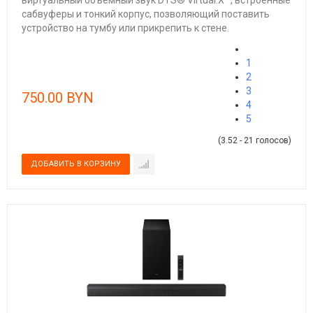
сабвуферы и тонкий корпус, позволяющий поставить
устройство на тумбу или прикрепить к стене.
1
2
3
750.00 BYN
4
5
(3.52 - 21 голосов)