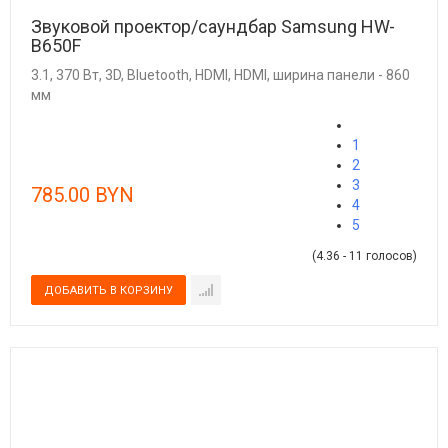
Звуковой проектор/саундбар Samsung HW-
B650F
3.1, 370 Вт, 3D, Bluetooth, HDMI, HDMI, ширина панели - 860
мм
1
2
3
785.00 BYN
4
5
(4.36 - 11 голосов)