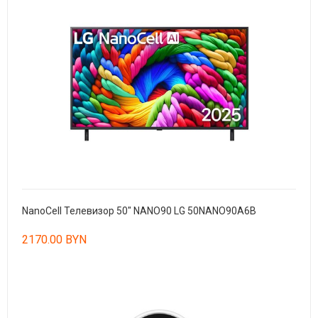
NanoCell Телевизор 50" NANO90 LG 50NANO90A6B
2170.00 BYN