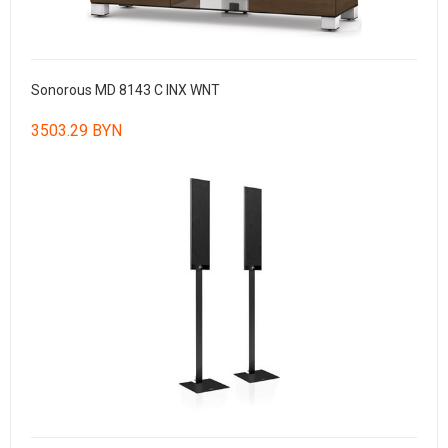
Sonorous MD 8143 C INX WNT
3503.29 BYN