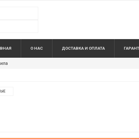
АВНАЯ
О НАС
ДОСТАВКА И ОПЛАТА
ГАРАН
нила
ВЫЕ