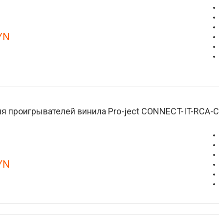
YN
я проигрывателей винила Pro-ject CONNECT-IT-RCA-
YN