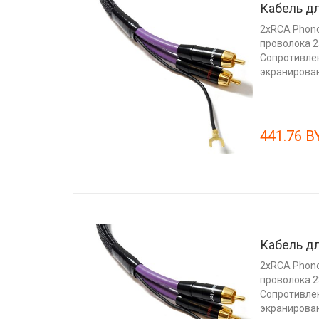
Кабель дл
2xRCA Phon
проволока 
Сопротивлен
экранирован
441.76 B
Кабель д
2xRCA Phon
проволока 
Сопротивлен
экранирован