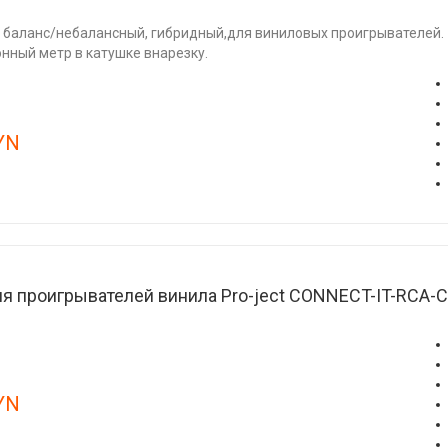
 баланс/небалансный, гибридный,для виниловых проигрывателей.
онный метр в катушке внарезку.
YN
я проигрывателей винила Pro-ject CONNECT-IT-RCA-
YN