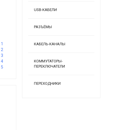
USB-КАБЕЛИ
РАЗЪЁМЫ
1
КАБЕЛЬ-КАНАЛЫ
2
3
4
КОММУТАТОРЫ-
ПЕРЕКЛЮЧАТЕЛИ
5
ПЕРЕХОДНИКИ