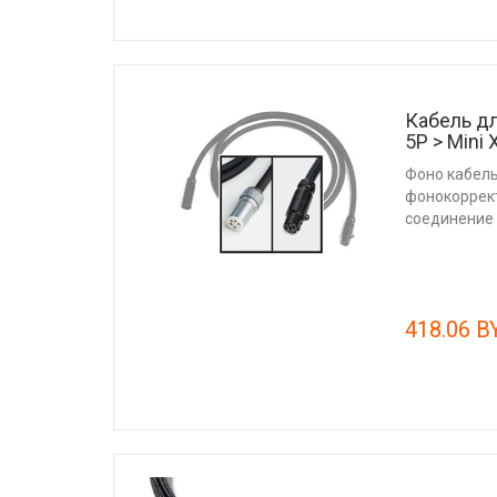
Кабель дл
5P > Mini 
Фоно кабель
фонокоррек
соединение 
418.06 B