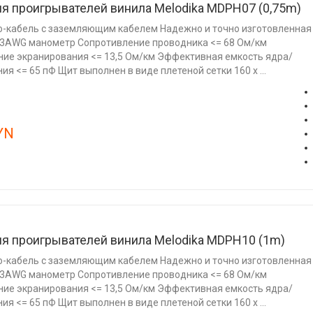
я проигрывателей винила Melodika MDPH07 (0,75m)
o-кабель с заземляющим кабелем Надежно и точно изготовленная
23AWG манометр Сопротивление проводника <= 68 Ом/км
ие экранирования <= 13,5 Ом/км Эффективная емкость ядра/
ия <= 65 пФ Щит выполнен в виде плетеной сетки 160 х ...
YN
ля проигрывателей винила Melodika MDPH10 (1m)
o-кабель с заземляющим кабелем Надежно и точно изготовленная
23AWG манометр Сопротивление проводника <= 68 Ом/км
ие экранирования <= 13,5 Ом/км Эффективная емкость ядра/
ия <= 65 пФ Щит выполнен в виде плетеной сетки 160 х ...