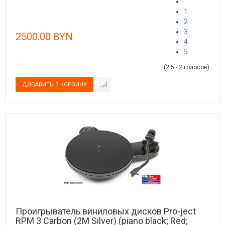
1
2
3
2500.00 BYN
4
5
(2.5 - 2 голосов)
Проигрыватель виниловых дисков Pro-ject
RPM 3 Carbon (2M Silver) (piano black; Red;