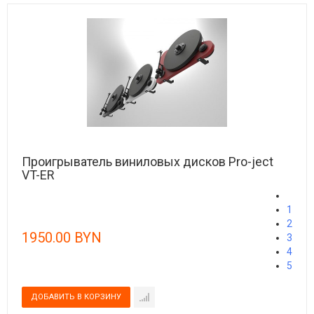
Проигрыватель виниловых дисков Pro-ject
VT-ER
1
2
1950.00 BYN
3
4
5