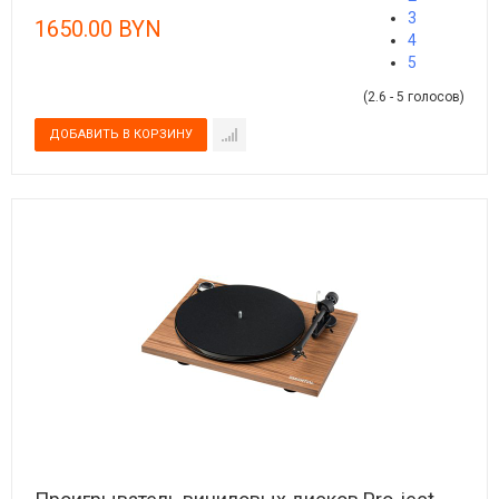
3
1650.00 BYN
4
5
(2.6 - 5 голосов)