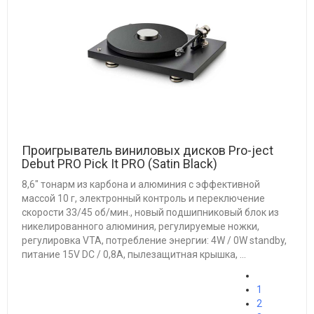
Проигрыватель виниловых дисков Pro-ject
Debut PRO Pick It PRO (Satin Black)
8,6" тонарм из карбона и алюминия с эффективной
массой 10 г, электронный контроль и переключение
скорости 33/45 об/мин., новый подшипниковый блок из
никелированного алюминия, регулируемые ножки,
регулировка VTA, потребление энергии: 4W / 0W standby,
питание 15V DC / 0,8A, пылезащитная крышка, ...
1
2