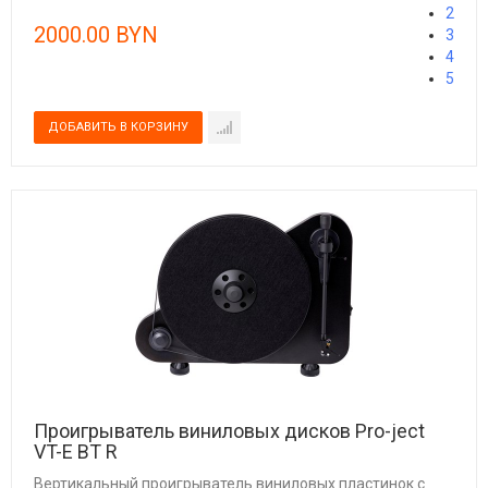
2
2000.00 BYN
3
4
5
Проигрыватель виниловых дисков Pro-ject
VT-E BT R
Вертикальный проигрыватель виниловых пластинок с