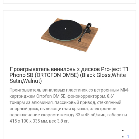
Проигрыватель виниловых дисков Pro-ject T1
Phono SB (ORTOFON OM5E) (Black Gloss,White
Satin,Walnut)
Проигрыватель виниловых пластинок со встроенным ММ-
картриджем Ortofon OM 5E, фонокорректором, 8,6”
тонарм из алюминия, пассиковый привод, стеклянный
опорный диск, пылезащитная крышка, электронное
переключение скорости между 33 и 45 об/мин, габариты
415 х 100 х 335 мм, вес 3,8 кг.
1