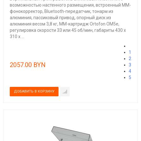
возможностью настенного размещения, встроенный ММ-
фонокорректор, Bluetooth-передатчик, тонарм из
алюминия, пассиковый привод, опорный диск из
алюминия весом 3,8 кг, ММ-картридж Ortofon OM5е,
регулировка скорости 33 или 45 об/мин, габариты 430 х
310 х ...
1
2
2057.00 BYN
3
4
5