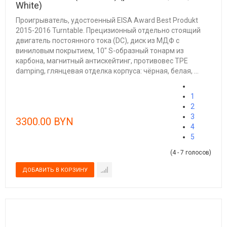
White)
Проигрыватель, удостоенный EISA Award Best Produkt
2015-2016 Turntable. Прецизионный отдельно стоящий
двигатель постоянного тока (DC), диск из МДФ с
виниловым покрытием, 10" S-образный тонарм из
карбона, магнитный антискейтинг, противовес TPE
damping, глянцевая отделка корпуса: чёрная, белая, ...
1
2
3
3300.00 BYN
4
5
(4 - 7 голосов)