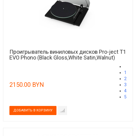
Проигрыватель виниловых дисков Pro-ject T1
EVO Phono (Black Gloss,White Satin,Walnut)
1
2
2150.00 BYN
3
4
5