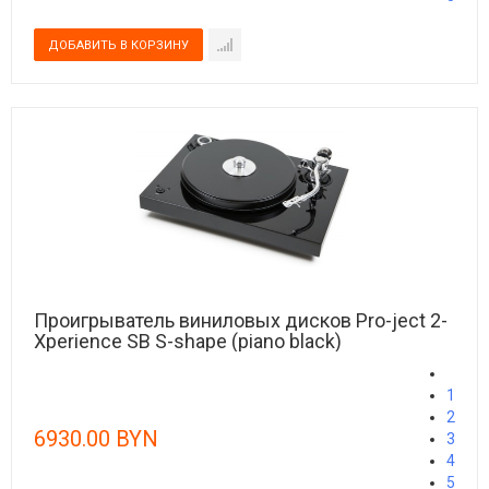
Проигрыватель виниловых дисков Pro-ject 2-
Xperience SB S-shape (piano black)
1
2
6930.00 BYN
3
4
5