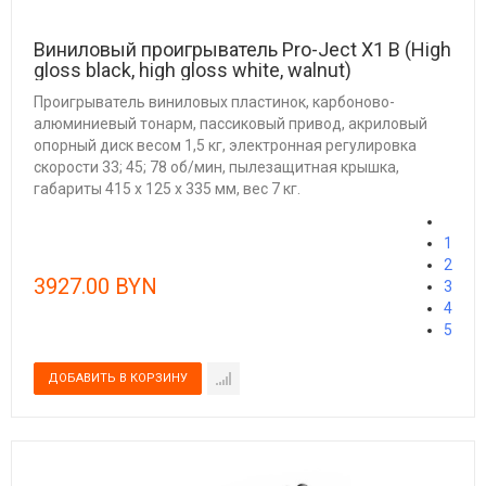
Виниловый проигрыватель Pro-Ject X1 B (High
gloss black, high gloss white, walnut)
Проигрыватель виниловых пластинок, карбоново-
алюминиевый тонарм, пассиковый привод, акриловый
опорный диск весом 1,5 кг, электронная регулировка
скорости 33; 45; 78 об/мин, пылезащитная крышка,
габариты 415 х 125 х 335 мм, вес 7 кг.
1
2
3927.00 BYN
3
4
5