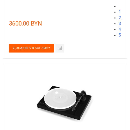
1
2
3600.00 BYN
3
4
5