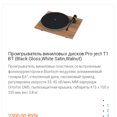
Проигрыватель виниловых дисков Pro-ject T1
BT (Black Gloss,White Satin,Walnut)
Проигрыватель виниловых пластинок со встроенным
фонокорректором и Bluetooh-модулем, алюминиевый
тонарм 8,6“, стеклянный диск, пассиковый привод,
регулировка скорости 33; 45 об/мин, ММ-картридж
Ortofon OM5, пылезащитная крышка, габариты 415 х 100 х
335 мм, вес 3,8 кг.
1
2
2300.00 BYN
3