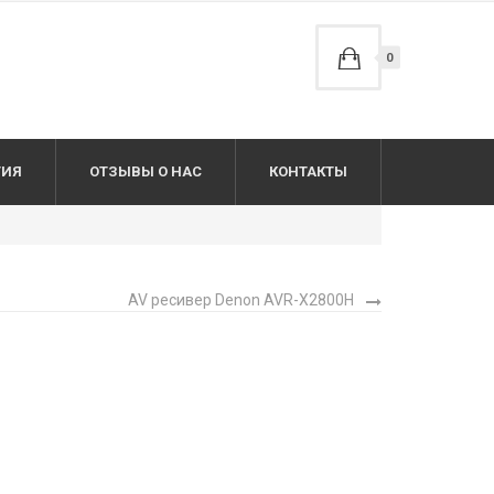
0
ТИЯ
ОТЗЫВЫ О НАС
КОНТАКТЫ
AV ресивер Denon AVR-X2800H