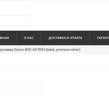
АВНАЯ
О НАС
ДОСТАВКА И ОПЛАТА
ГАРАН
ресивер Denon AVC-X4700H (black, premium silver)