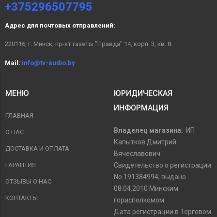
+375296507795
Адрес для почтовых отправлений:
220116, г. Минск, пр-кт газеты "Правда" 14, корп. 3, кв. 8.
Mail:
info@tv-audio.by
МЕНЮ
ЮРИДИЧЕСКАЯ
ИНФОРМАЦИЯ
ГЛАВНАЯ
Владелец магазина:
ИП
О НАС
Капытков Дмитрий
ДОСТАВКА И ОПЛАТА
Вячеславович
ГАРАНТИЯ
Свидетельство о регистрации
No 191384994, выдано
ОТЗЫВЫ О НАС
08.04.2010 Минским
КОНТАКТЫ
горисполкомом.
Дата регистрации в Торговом