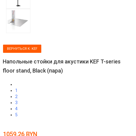
ВЕРНУТЬСЯ К: KEF
Напольные стойки для акустики KEF T-series
floor stand, Black (пара)
1
2
3
4
5
1059.26 BYN